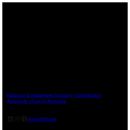
Magazin Echipament Gravare – Distribuitor
Autorizat xTool in Romania
LinkedIn
Instagram
Facebook
Autentificare