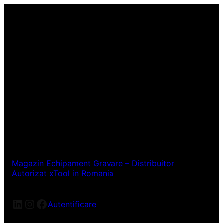
Magazin Echipament Gravare – Distribuitor
Autorizat xTool in Romania
LinkedIn
Instagram
Facebook
Autentificare