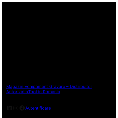
Magazin Echipament Gravare – Distribuitor
Autorizat xTool in Romania
LinkedIn
Instagram
Facebook
Autentificare