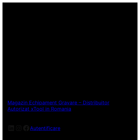
Magazin Echipament Gravare – Distribuitor
Autorizat xTool in Romania
LinkedIn
Instagram
Facebook
Autentificare