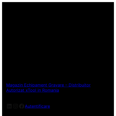
Magazin Echipament Gravare – Distribuitor
Autorizat xTool in Romania
LinkedIn
Instagram
Facebook
Autentificare