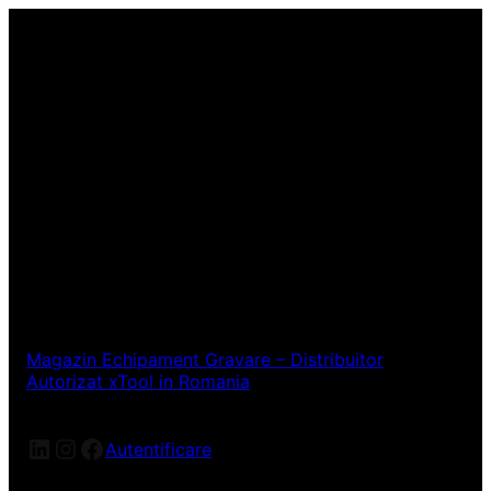
Magazin Echipament Gravare – Distribuitor
Autorizat xTool in Romania
LinkedIn
Instagram
Facebook
Autentificare