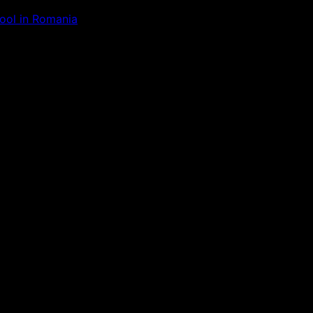
Tool in Romania
ăm la ceva uimitor – verifică di