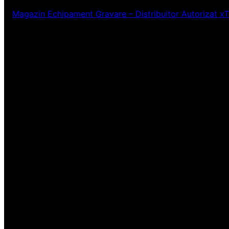
Magazin Echipament Gravare – Distribuitor Autorizat x
Ne pare rău! Lucr