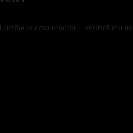
l in Romania
Lucrăm la ceva uimitor – verifică din no