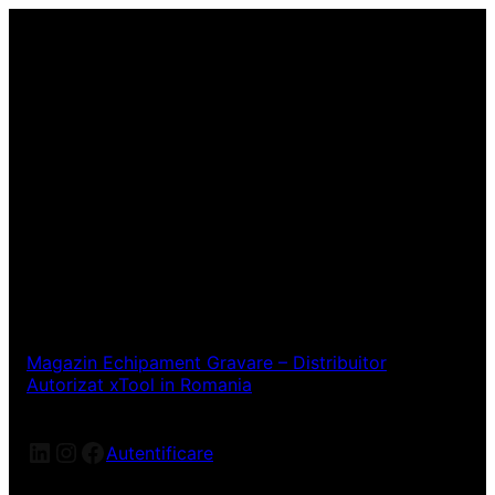
Magazin Echipament Gravare – Distribuitor
Autorizat xTool in Romania
LinkedIn
Instagram
Facebook
Autentificare