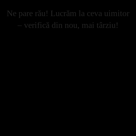
Ne pare rău! Lucrăm la ceva uimitor
– verifică din nou, mai târziu!