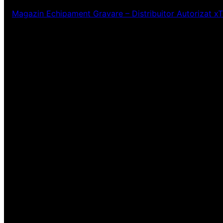
Magazin Echipament Gravare – Distribuitor Autorizat x
Ne pare rău! Lucr