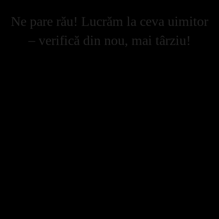
Ne pare rău! Lucrăm la ceva uimitor
– verifică din nou, mai târziu!