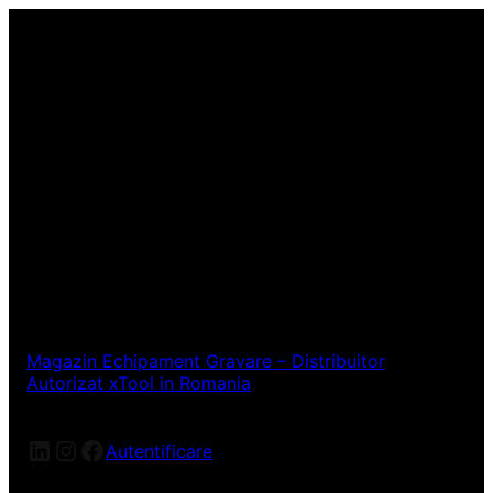
Magazin Echipament Gravare – Distribuitor
Autorizat xTool in Romania
LinkedIn
Instagram
Facebook
Autentificare