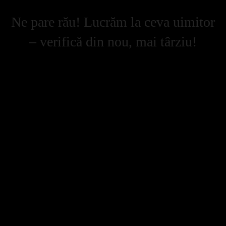
Ne pare rău! Lucrăm la ceva uimitor
– verifică din nou, mai târziu!