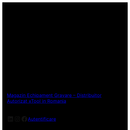
Magazin Echipament Gravare – Distribuitor
Autorizat xTool in Romania
LinkedIn
Instagram
Facebook
Autentificare