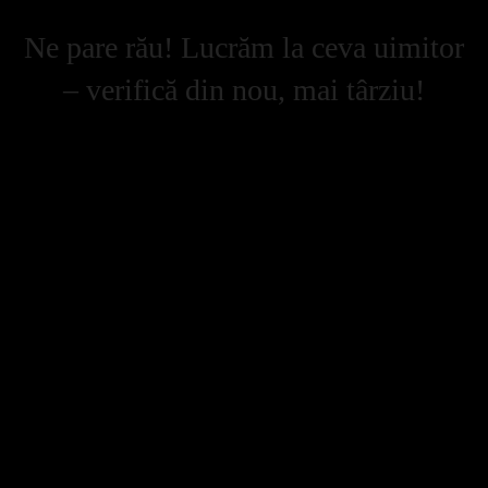
Ne pare rău! Lucrăm la ceva uimitor
– verifică din nou, mai târziu!