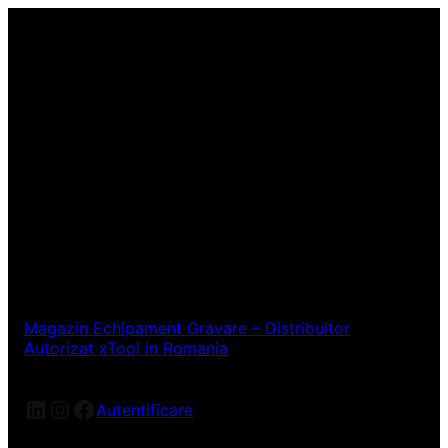
Magazin Echipament Gravare – Distribuitor
Autorizat xTool in Romania
LinkedIn
Instagram
Facebook
Autentificare