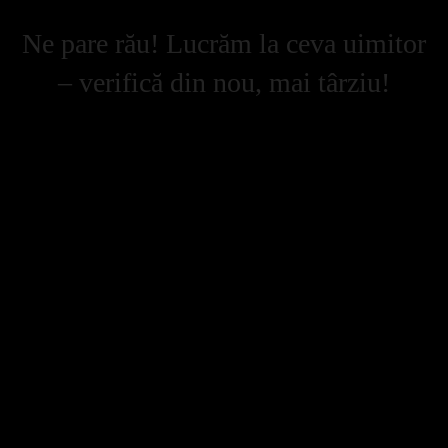
Ne pare rău! Lucrăm la ceva uimitor
– verifică din nou, mai târziu!