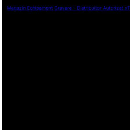
Magazin Echipament Gravare – Distribuitor Autorizat x
Ne pare rău! Lucr