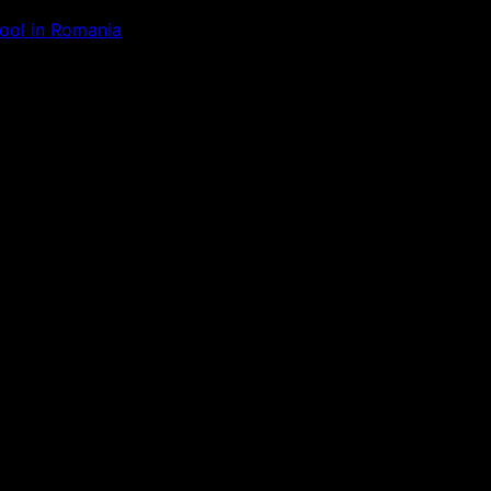
Tool in Romania
ăm la ceva uimitor – verifică di