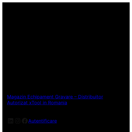
Magazin Echipament Gravare – Distribuitor
Autorizat xTool in Romania
LinkedIn
Instagram
Facebook
Autentificare