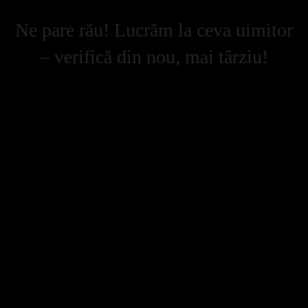
Ne pare rău! Lucrăm la ceva uimitor
– verifică din nou, mai târziu!