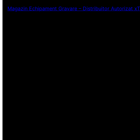
Magazin Echipament Gravare – Distribuitor Autorizat x
Ne pare rău! Lucr