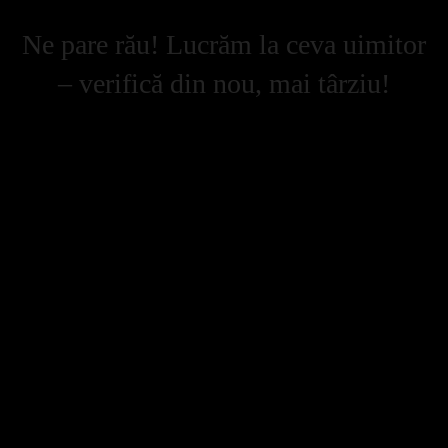
Ne pare rău! Lucrăm la ceva uimitor
– verifică din nou, mai târziu!