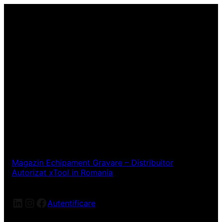
Magazin Echipament Gravare – Distribuitor
Autorizat xTool in Romania
LinkedIn
Instagram
Facebook
Autentificare