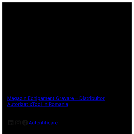
Magazin Echipament Gravare – Distribuitor
Autorizat xTool in Romania
LinkedIn
Instagram
Facebook
Autentificare