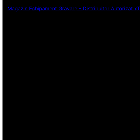
Magazin Echipament Gravare – Distribuitor Autorizat x
Ne pare rău! Lucr