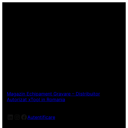
Magazin Echipament Gravare – Distribuitor
Autorizat xTool in Romania
LinkedIn
Instagram
Facebook
Autentificare