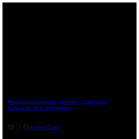
Magazin Echipament Gravare – Distribuitor
Autorizat xTool in Romania
LinkedIn
Instagram
Facebook
Autentificare