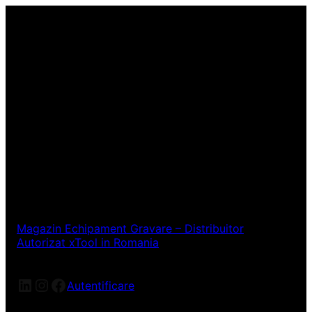
Magazin Echipament Gravare – Distribuitor
Autorizat xTool in Romania
LinkedIn
Instagram
Facebook
Autentificare