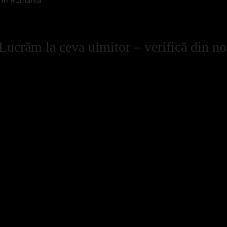
l in Romania
Lucrăm la ceva uimitor – verifică din no