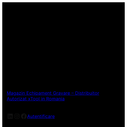
Magazin Echipament Gravare – Distribuitor
Autorizat xTool in Romania
LinkedIn
Instagram
Facebook
Autentificare