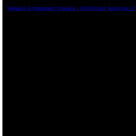
Magazin Echipament Gravare – Distribuitor Autorizat x
Ne pare rău! Lucr