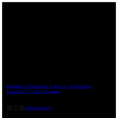
Magazin Echipament Gravare – Distribuitor
Autorizat xTool in Romania
LinkedIn
Instagram
Facebook
Autentificare