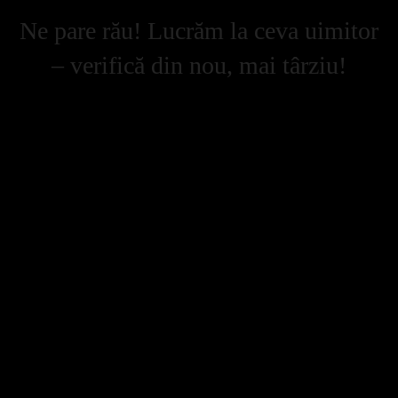
Ne pare rău! Lucrăm la ceva uimitor
– verifică din nou, mai târziu!