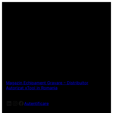
Magazin Echipament Gravare – Distribuitor
Autorizat xTool in Romania
LinkedIn
Instagram
Facebook
Autentificare