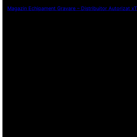
Magazin Echipament Gravare – Distribuitor Autorizat x
Ne pare rău! Lucr