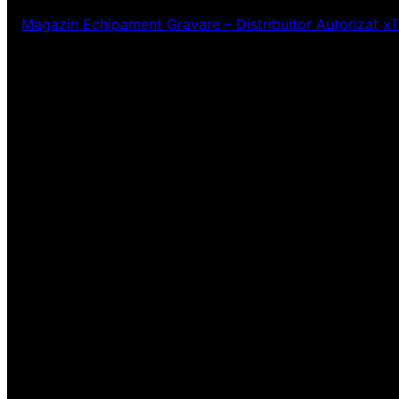
Magazin Echipament Gravare – Distribuitor Autorizat x
Ne pare rău! Lucr