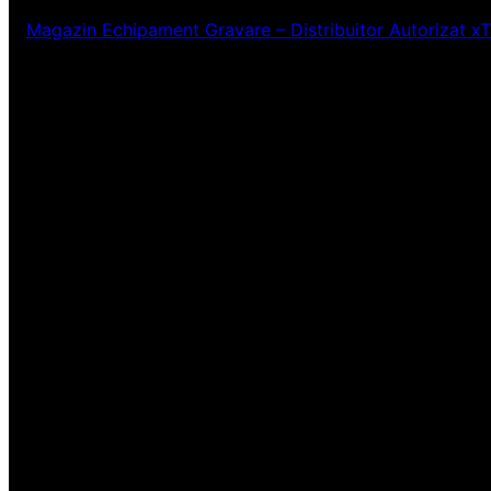
Magazin Echipament Gravare – Distribuitor Autorizat x
Ne pare rău! Lucr