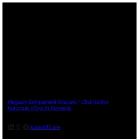
Magazin Echipament Gravare – Distribuitor
Autorizat xTool in Romania
LinkedIn
Instagram
Facebook
Autentificare