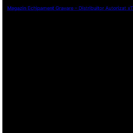
Magazin Echipament Gravare – Distribuitor Autorizat x
Ne pare rău! Lucr