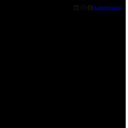
LinkedIn
Instagram
Facebook
Autentificare
n nou, mai târziu!