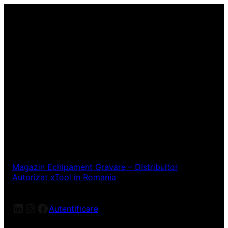
Magazin Echipament Gravare – Distribuitor
Autorizat xTool in Romania
LinkedIn
Instagram
Facebook
Autentificare