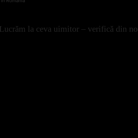
l in Romania
Lucrăm la ceva uimitor – verifică din no