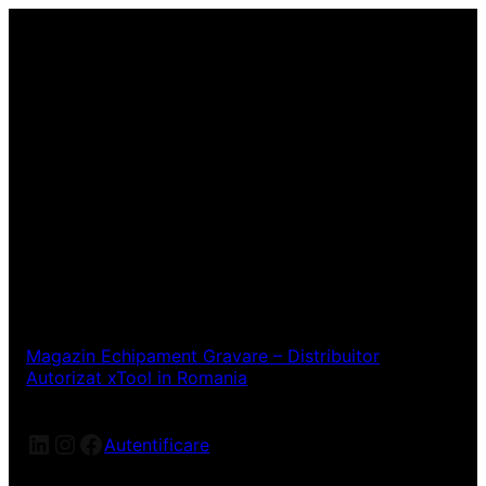
Magazin Echipament Gravare – Distribuitor
Autorizat xTool in Romania
LinkedIn
Instagram
Facebook
Autentificare