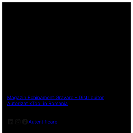
Magazin Echipament Gravare – Distribuitor
Autorizat xTool in Romania
LinkedIn
Instagram
Facebook
Autentificare