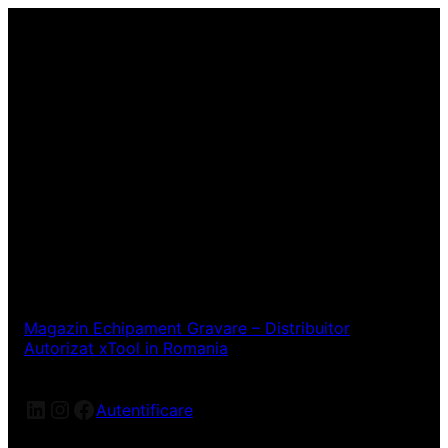
Magazin Echipament Gravare – Distribuitor
Autorizat xTool in Romania
LinkedIn
Instagram
Facebook
Autentificare