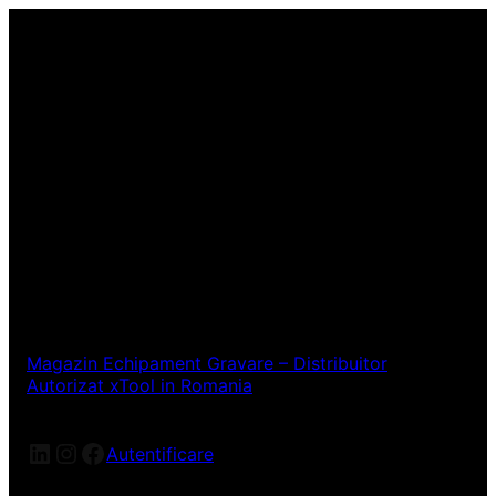
Magazin Echipament Gravare – Distribuitor
Autorizat xTool in Romania
LinkedIn
Instagram
Facebook
Autentificare