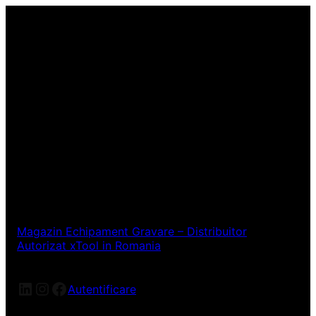
Magazin Echipament Gravare – Distribuitor
Autorizat xTool in Romania
LinkedIn
Instagram
Facebook
Autentificare