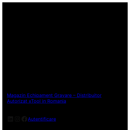
Magazin Echipament Gravare – Distribuitor
Autorizat xTool in Romania
LinkedIn
Instagram
Facebook
Autentificare