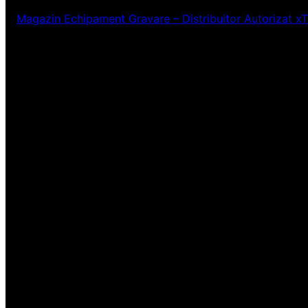
Magazin Echipament Gravare – Distribuitor Autorizat x
Ne pare rău! Lucr