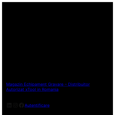
Magazin Echipament Gravare – Distribuitor
Autorizat xTool in Romania
LinkedIn
Instagram
Facebook
Autentificare